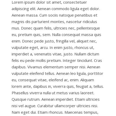
Lorem ipsum dolor sit amet, consectetuer
adipiscing elit. Aenean commodo ligula eget dolor.
Aenean massa. Cum sociis natoque penatibus et
magnis dis parturient montes, nascetur ridiculus
mus. Donec quam felis, ultricies nec, pellentesque
eu, pretium quis, sem. Nulla consequat massa quis
enim. Donec pede justo, fringilla vel, aliquet nec,
vulputate eget, arcu. In enim justo, rhoncus ut,
imperdiet a, venenatis vitae, justo. Nullam dictum
felis eu pede mollis pretium. Integer tincidunt. Cras
dapibus. Vivamus elementum semper nisi. Aenean
vulputate eleifend tellus. Aenean leo ligula, porttitor
eu, consequat vitae, eleifend ac, enim. Aliquam
lorem ante, dapibus in, viverra quis, feugiat a, tellus.
Phasellus viverra nulla ut metus varius laoreet.
Quisque rutrum. Aenean imperdiet. Etiam ultricies
nisi vel augue. Curabitur ullamcorper ultricies nisi.
Nam eget dui. Etiam rhoncus. Maecenas tempus,