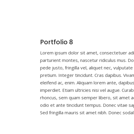
Portfolio 8
Lorem ipsum dolor sit amet, consectetuer adi
parturient montes, nascetur ridiculus mus. Do
pede justo, fringilla vel, aliquet nec, vulputat
pretium. Integer tincidunt. Cras dapibus. Viva
eleifend ac, enim. Aliquam lorem ante, dapibus 
imperdiet. Etiam ultricies nisi vel augue. Cur
rhoncus, sem quam semper libero, sit amet ad
odio et ante tincidunt tempus. Donec vitae sap
Sed fringilla mauris sit amet nibh. Donec sod