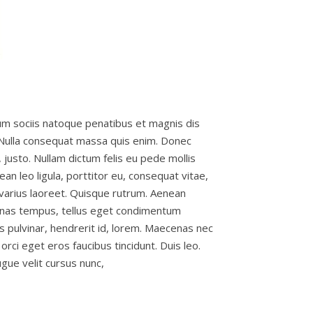
um sociis natoque penatibus et magnis dis
. Nulla consequat massa quis enim. Donec
e, justo. Nullam dictum felis eu pede mollis
n leo ligula, porttitor eu, consequat vitae,
us varius laoreet. Quisque rutrum. Aenean
aecenas tempus, tellus eget condimentum
 pulvinar, hendrerit id, lorem. Maecenas nec
orci eget eros faucibus tincidunt. Duis leo.
gue velit cursus nunc,